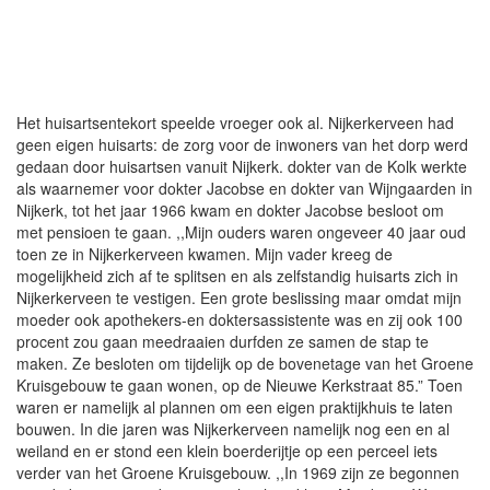
Het huisartsentekort speelde vroeger ook al. Nijkerkerveen had
geen eigen huisarts: de zorg voor de inwoners van het dorp werd
gedaan door huisartsen vanuit Nijkerk. dokter van de Kolk werkte
als waarnemer voor dokter Jacobse en dokter van Wijngaarden in
Nijkerk, tot het jaar 1966 kwam en dokter Jacobse besloot om
met pensioen te gaan. ,,Mijn ouders waren ongeveer 40 jaar oud
toen ze in Nijkerkerveen kwamen. Mijn vader kreeg de
mogelijkheid zich af te splitsen en als zelfstandig huisarts zich in
Nijkerkerveen te vestigen. Een grote beslissing maar omdat mijn
moeder ook apothekers-en doktersassistente was en zij ook 100
procent zou gaan meedraaien durfden ze samen de stap te
maken. Ze besloten om tijdelijk op de bovenetage van het Groene
Kruisgebouw te gaan wonen, op de Nieuwe Kerkstraat 85.” Toen
waren er namelijk al plannen om een eigen praktijkhuis te laten
bouwen. In die jaren was Nijkerkerveen namelijk nog een en al
weiland en er stond een klein boerderijtje op een perceel iets
verder van het Groene Kruisgebouw. ,,In 1969 zijn ze begonnen