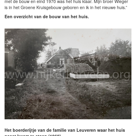
met de bouw en eind 1970 was het huis klaar. Mijn broer Wieger
is in het Groene Kruisgebouw geboren en ik in het nieuwe huis.”
Een overzicht van de bouw van het huis.
Het boerderijtje van de familie van Leuveren waar het huis