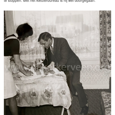
te stoppen. Met het kleuterbureau is hij wel doorgegaan.