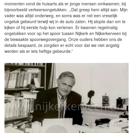
momenten vond de huisarts als er jonge mensen omkwamen, bij
bijvoorbeeld verkeersongelukken. ,,Dat greep hem altijd aan. Mijn
vader was altijd onderweg, en soms was er net een vreselijk
ongeluk gebeurd terwijl wij in de auto zaten. Hij stopte dan om te
kijken of hij eerste hulp kon verlenen. Er kwamen regelmatig
ongelukken voor op het spoor tussen Nijkerk en Nijkerkerveen bij
de bewaakte spoorwegovergang. Onze ouders hebben ons de
details bespaard, ze zorgden er echt voor dat we niet angstig
werden als er iets heftigs gebeurde.”