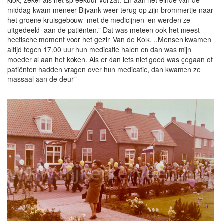
middag kwam meneer Bijvank weer terug op zijn brommertje naar
het groene kruisgebouw met de medicijnen en werden ze
uitgedeeld aan de patiënten.” Dat was meteen ook het meest
hectische moment voor het gezin Van de Kolk. ,,Mensen kwamen
altijd tegen 17.00 uur hun medicatie halen en dan was mijn
moeder al aan het koken. Als er dan iets niet goed was gegaan of
patiënten hadden vragen over hun medicatie, dan kwamen ze
massaal aan de deur.”