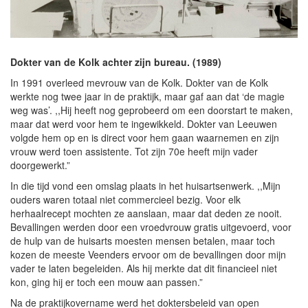
Dokter van de Kolk achter zijn bureau. (1989)
In 1991 overleed mevrouw van de Kolk. Dokter van de Kolk
werkte nog twee jaar in de praktijk, maar gaf aan dat ‘de magie
weg was’. ,,Hij heeft nog geprobeerd om een doorstart te maken,
maar dat werd voor hem te ingewikkeld. Dokter van Leeuwen
volgde hem op en is direct voor hem gaan waarnemen en zijn
vrouw werd toen assistente. Tot zijn 70e heeft mijn vader
doorgewerkt.”
In die tijd vond een omslag plaats in het huisartsenwerk. ,,Mijn
ouders waren totaal niet commercieel bezig. Voor elk
herhaalrecept mochten ze aanslaan, maar dat deden ze nooit.
Bevallingen werden door een vroedvrouw gratis uitgevoerd, voor
de hulp van de huisarts moesten mensen betalen, maar toch
kozen de meeste Veenders ervoor om de bevallingen door mijn
vader te laten begeleiden. Als hij merkte dat dit financieel niet
kon, ging hij er toch een mouw aan passen.”
Na de praktijkovername werd het doktersbeleid van open