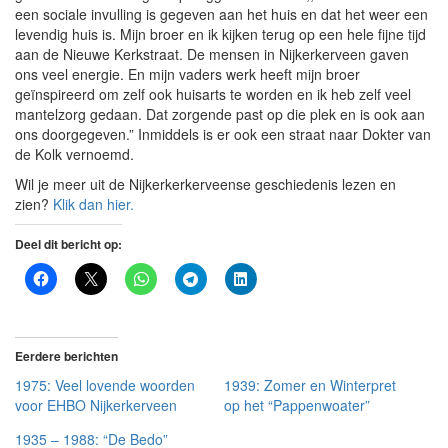
een sociale invulling is gegeven aan het huis en dat het weer een
levendig huis is. Mijn broer en ik kijken terug op een hele fijne tijd
aan de Nieuwe Kerkstraat. De mensen in Nijkerkerveen gaven
ons veel energie. En mijn vaders werk heeft mijn broer
geïnspireerd om zelf ook huisarts te worden en ik heb zelf veel
mantelzorg gedaan. Dat zorgende past op die plek en is ook aan
ons doorgegeven.” Inmiddels is er ook een straat naar Dokter van
de Kolk vernoemd.
Wil je meer uit de Nijkerkerkerveense geschiedenis lezen en
zien?
Klik dan hier.
Deel dit bericht op:
Eerdere berichten
1975: Veel lovende woorden
1939: Zomer en Winterpret
voor EHBO Nijkerkerveen
op het “Pappenwoater”
1935 – 1988: “De Bedo”