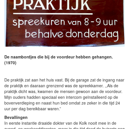
De naambordjes die bij de voordeur hebben gehangen.
(1970)
De praktijk zat aan het huis vast. Bij de garage zat de ingang naar
de praktijk en daaraan grenzend was de spreekkamer. ,,Als de
praktijk dicht was, kwamen de mensen gewoon aan de voordeur.
Mijn ouders hadden speciaal een intercom geïnstalleerd op de
bovenverdieping en naast hun bed omdat ze zeker in die tijd 24
uur per dag bereikbaar waren.”
Bevallingen
In eerste instantie draaide dokter van de Kolk nooit mee in de
avond- en weekenddiensten, maar in die tijd deed de huisarts nog