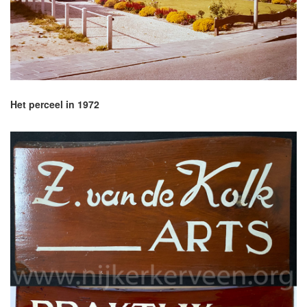
Het perceel in 1972