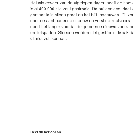
Het winterweer van de afgelopen dagen heeft de hoevee
is al 400.000 kilo zout gestrooid. De buitendienst doet
gemeente is alleen groot en het blijft sneeuwen. Dit z
door de aanhoudende sneeuw en vorst de zoutvoorraad
duurt het langer voordat de gemeente nieuwe voorraad 
en fietspaden. Stoepen worden niet gestrooid. Maak daar
dit niet zelf kunnen.
Deel dit bericht op: