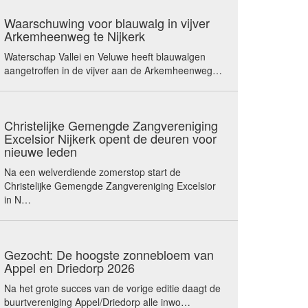
Waarschuwing voor blauwalg in vijver
Arkemheenweg te Nijkerk
Waterschap Vallei en Veluwe heeft blauwalgen
aangetroffen in de vijver aan de Arkemheenweg…
Christelijke Gemengde Zangvereniging
Excelsior Nijkerk opent de deuren voor
nieuwe leden
Na een welverdiende zomerstop start de
Christelijke Gemengde Zangvereniging Excelsior
in N…
Gezocht: De hoogste zonnebloem van
Appel en Driedorp 2026
Na het grote succes van de vorige editie daagt de
buurtvereniging Appel/Driedorp alle inwo…