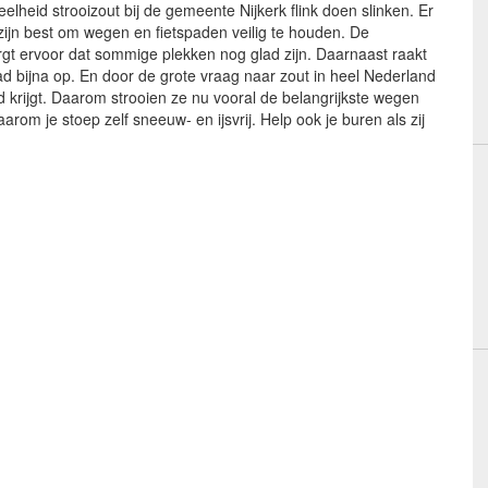
lheid strooizout bij de gemeente Nijkerk flink doen slinken. Er
 zijn best om wegen en fietspaden veilig te houden. De
orgt ervoor dat sommige plekken nog glad zijn. Daarnaast raakt
 bijna op. En door de grote vraag naar zout in heel Nederland
krijgt. Daarom strooien ze nu vooral de belangrijkste wegen
om je stoep zelf sneeuw- en ijsvrij. Help ook je buren als zij