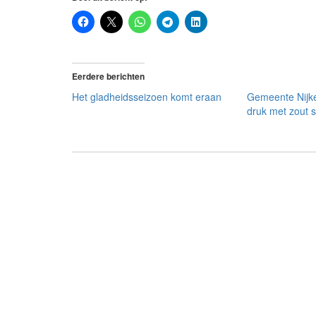
Eerdere berichten
Het gladheidsseizoen komt eraan
Gemeente Nijk
druk met zout s