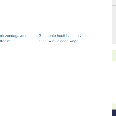
erk zondagavond
Gemeente heeft handen vol aan
trooien
sneeuw en gladde wegen