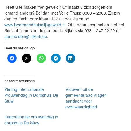
Heeft u te maken met geweld? Of maakt u zich zorgen om
iemand anders? Bel dan met Veilig Thuis: 0800 – 2000. Zij zijn
dag en nacht bereikbaar. U kunt ook kijken op
www.ikvermoedhuiselijkgeweld.nl
. Of u neemt contact op met het
Sociaal Team van de gemeente Nijkerk via 033 – 247 22 22 of
aanmelden@nijkerk.eu
.
Deel dit bericht op:
Eerdere berichten
Viering Internationale
Vrouwen uit de
Vrouwendag in Dorpshuis De
gemeenteraad vragen
Stuw
aandacht voor
evenwaardigheid
Internationale vrouwendag in
dorpshuis De Stuw