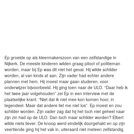
Ep groeide op als kleermakerszoon van een zelfstandige in
Nijkerk. De meeste kinderen wilden graag piloot of politieman
worden, maar bij Ep was dit niet het geval. Hij wilde schilder
worden, al van kinds af aan. Zijn vader had echter andere
plannen met hem. Hij moest maar gaan studeren, voor
onderwijzer bijvoorbeeld. Hij ging toen naar de ULO. “Daar heb ik
het twee jaar volgehouden” zei Ep in een interview met de
plaatselijke krant. “Niet dat ik niet mee kon komen hoor, in
tegendeel. Maar dat andere liet me niet los”. Ep moest en zou
schilder worden. Zijn vader zag dat hij het toch niet geheel naar
zijn zin had op de ULO. Dan toch maar schilder worden? Elbert
wilde niets liever. De knoop werd eindelijk doorgehakt en op zijn
veertiende ging hij het vak in, uiteraard niet meteen zelfstandig.