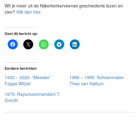
Wil je meer uit de Nijkerkerkerveense geschiedenis lezen en
zien?
Klik dan hier.
Deel dit bericht op:
Eerdere berichten
1933 – 2020: “Meester”
1966 – 1995: Schoenmaker
Foppe Witzel
Theo van Hattum
1975: Rayoncommandant T.
Drenth