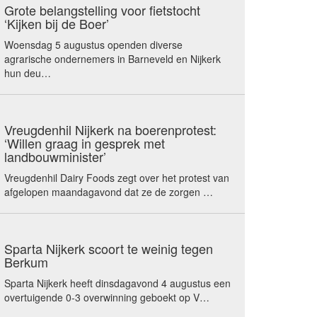
Grote belangstelling voor fietstocht
‘Kijken bij de Boer’
Woensdag 5 augustus openden diverse
agrarische ondernemers in Barneveld en Nijkerk
hun deu…
Vreugdenhil Nijkerk na boerenprotest:
‘Willen graag in gesprek met
landbouwminister’
Vreugdenhil Dairy Foods zegt over het protest van
afgelopen maandagavond dat ze de zorgen …
Sparta Nijkerk scoort te weinig tegen
Berkum
Sparta Nijkerk heeft dinsdagavond 4 augustus een
overtuigende 0-3 overwinning geboekt op V…