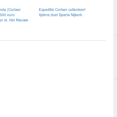
nda (Corlaer
Expeditie Corlaer collecteert
.000 euro
tijdens duel Sparta Nijkerk
or st. Het Nieuwe