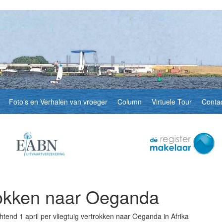
Foto’s en Verhalen van vroeger
Column
Virtuele Tour
Conta
trokken naar Oeganda
tend 1 april per vliegtuig vertrokken naar Oeganda in Afrika