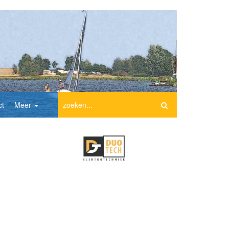
ct
Meer