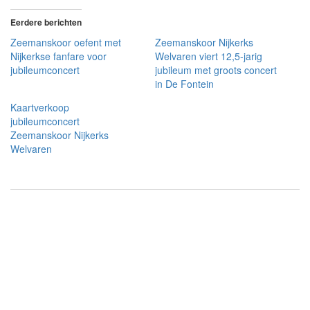
Eerdere berichten
Zeemanskoor oefent met
Zeemanskoor Nijkerks
Nijkerkse fanfare voor
Welvaren viert 12,5-jarig
jubileumconcert
jubileum met groots concert
in De Fontein
Kaartverkoop
jubileumconcert
Zeemanskoor Nijkerks
Welvaren