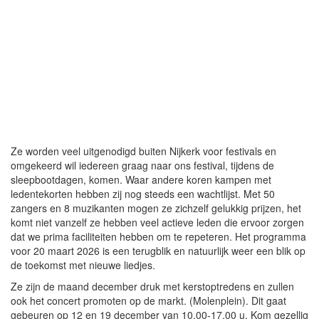
Ze worden veel uitgenodigd buiten Nijkerk voor festivals en
omgekeerd wil iedereen graag naar ons festival, tijdens de
sleepbootdagen, komen. Waar andere koren kampen met
ledentekorten hebben zij nog steeds een wachtlijst. Met 50
zangers en 8 muzikanten mogen ze zichzelf gelukkig prijzen, het
komt niet vanzelf ze hebben veel actieve leden die ervoor zorgen
dat we prima faciliteiten hebben om te repeteren. Het programma
voor 20 maart 2026 is een terugblik en natuurlijk weer een blik op
de toekomst met nieuwe liedjes.
Ze zijn de maand december druk met kerstoptredens en zullen
ook het concert promoten op de markt. (Molenplein). Dit gaat
gebeuren op 12 en 19 december van 10.00-17.00 u. Kom gezellig