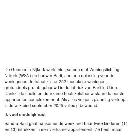
De Gemeente Nijkerk werkt hier, samen met Woningstichting
Nijkerk (WSN) en bouwer Barli, aan een oplossing voor de
woningnood. In totaal zijn er 252 modulaire woningen,
grotendeels prefab gebouwd in de fabriek van Barli in Uden.
Dankzij de snelle en duurzame houtskeletbouw staan de eerste
appartementcomplexen er al. Als alles volgens planning verloopt,
is de wijk eind september 2025 volledig bewoond.
Ik voel eindelijk rust
Sandra Bast gaat aankomende week met haar twee kinderen (11
en 13) intrekken in een vierkamerappartement. Ze heeft maar