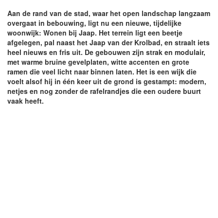
Aan de rand van de stad, waar het open landschap langzaam
overgaat in bebouwing, ligt nu een nieuwe, tijdelijke
woonwijk: Wonen bij Jaap. Het terrein ligt een beetje
afgelegen, pal naast het Jaap van der Krolbad, en straalt iets
heel nieuws en fris uit. De gebouwen zijn strak en modulair,
met warme bruine gevelplaten, witte accenten en grote
ramen die veel licht naar binnen laten. Het is een wijk die
voelt alsof hij in één keer uit de grond is gestampt: modern,
netjes en nog zonder de rafelrandjes die een oudere buurt
vaak heeft.