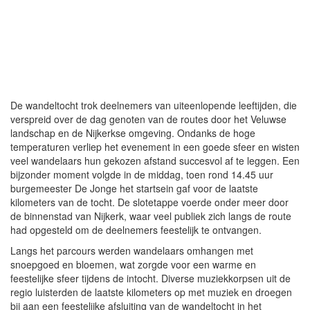
De wandeltocht trok deelnemers van uiteenlopende leeftijden, die
verspreid over de dag genoten van de routes door het Veluwse
landschap en de Nijkerkse omgeving. Ondanks de hoge
temperaturen verliep het evenement in een goede sfeer en wisten
veel wandelaars hun gekozen afstand succesvol af te leggen. Een
bijzonder moment volgde in de middag, toen rond 14.45 uur
burgemeester De Jonge het startsein gaf voor de laatste
kilometers van de tocht. De slotetappe voerde onder meer door
de binnenstad van Nijkerk, waar veel publiek zich langs de route
had opgesteld om de deelnemers feestelijk te ontvangen.
Langs het parcours werden wandelaars omhangen met
snoepgoed en bloemen, wat zorgde voor een warme en
feestelijke sfeer tijdens de intocht. Diverse muziekkorpsen uit de
regio luisterden de laatste kilometers op met muziek en droegen
bij aan een feestelijke afsluiting van de wandeltocht in het