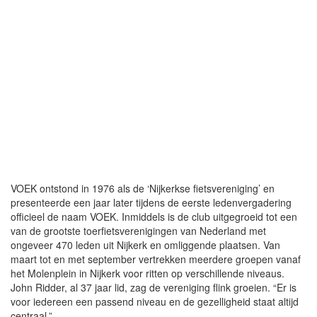
VOEK ontstond in 1976 als de ‘Nijkerkse fietsvereniging’ en
presenteerde een jaar later tijdens de eerste ledenvergadering
officieel de naam VOEK. Inmiddels is de club uitgegroeid tot een
van de grootste toerfietsverenigingen van Nederland met
ongeveer 470 leden uit Nijkerk en omliggende plaatsen. Van
maart tot en met september vertrekken meerdere groepen vanaf
het Molenplein in Nijkerk voor ritten op verschillende niveaus.
John Ridder, al 37 jaar lid, zag de vereniging flink groeien. “Er is
voor iedereen een passend niveau en de gezelligheid staat altijd
centraal.”