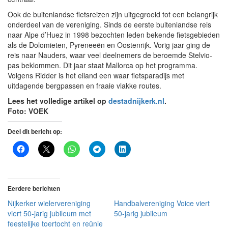
Ook de buitenlandse fietsreizen zijn uitgegroeid tot een belangrijk
onderdeel van de vereniging. Sinds de eerste buitenlandse reis
naar Alpe d’Huez in 1998 bezochten leden bekende fietsgebieden
als de Dolomieten, Pyreneeën en Oostenrijk. Vorig jaar ging de
reis naar Nauders, waar veel deelnemers de beroemde Stelvio-
pas beklommen. Dit jaar staat Mallorca op het programma.
Volgens Ridder is het eiland een waar fietsparadijs met
uitdagende bergpassen en fraaie vlakke routes.
Lees het volledige artikel op
destadnijkerk.nl
.
Foto: VOEK
Deel dit bericht op:
Eerdere berichten
Nijkerker wielervereniging
Handbalvereniging Voice viert
viert 50-jarig jubileum met
50-jarig jubileum
feestelijke toertocht en reünie