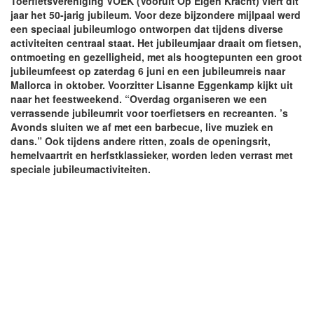
Toerfietsvereniging VOEK (Vooruit Op Eigen Kracht) viert dit
jaar het 50-jarig jubileum. Voor deze bijzondere mijlpaal werd
een speciaal jubileumlogo ontworpen dat tijdens diverse
activiteiten centraal staat. Het jubileumjaar draait om fietsen,
ontmoeting en gezelligheid, met als hoogtepunten een groot
jubileumfeest op zaterdag 6 juni en een jubileumreis naar
Mallorca in oktober. Voorzitter Lisanne Eggenkamp kijkt uit
naar het feestweekend. “Overdag organiseren we een
verrassende jubileumrit voor toerfietsers en recreanten. ’s
Avonds sluiten we af met een barbecue, live muziek en
dans.” Ook tijdens andere ritten, zoals de openingsrit,
hemelvaartrit en herfstklassieker, worden leden verrast met
speciale jubileumactiviteiten.