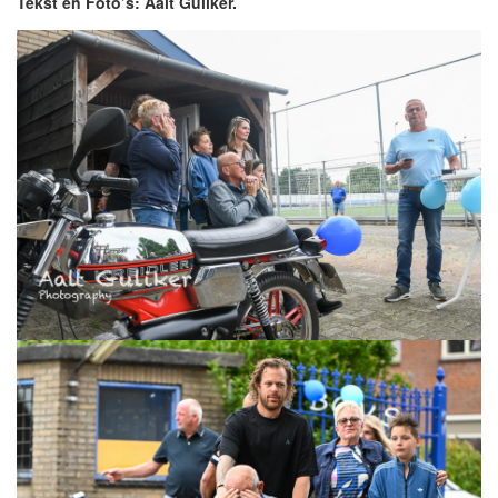
Tekst en Foto’s: Aalt Guliker.