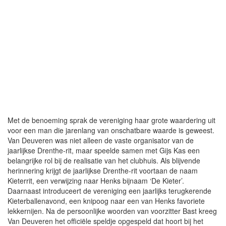
Met de benoeming sprak de vereniging haar grote waardering uit
voor een man die jarenlang van onschatbare waarde is geweest.
Van Deuveren was niet alleen de vaste organisator van de
jaarlijkse Drenthe-rit, maar speelde samen met Gijs Kas een
belangrijke rol bij de realisatie van het clubhuis. Als blijvende
herinnering krijgt de jaarlijkse Drenthe-rit voortaan de naam
Kieterrit, een verwijzing naar Henks bijnaam ‘De Kieter’.
Daarnaast introduceert de vereniging een jaarlijks terugkerende
Kieterballenavond, een knipoog naar een van Henks favoriete
lekkernijen. Na de persoonlijke woorden van voorzitter Bast kreeg
Van Deuveren het officiële speldje opgespeld dat hoort bij het