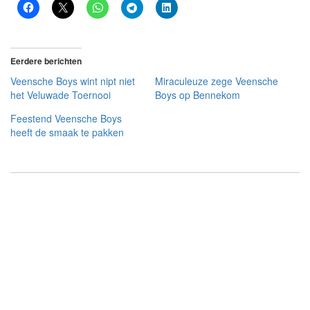
Eerdere berichten
Veensche Boys wint nipt niet
Miraculeuze zege Veensche
het Veluwade Toernooi
Boys op Bennekom
Feestend Veensche Boys
heeft de smaak te pakken