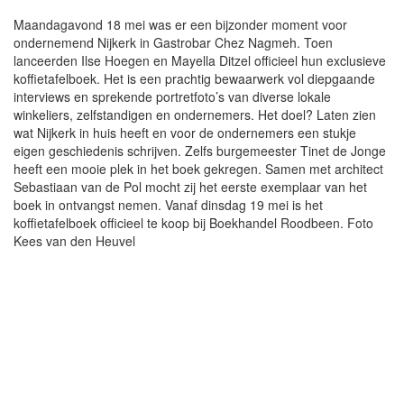
Maandagavond 18 mei was er een bijzonder moment voor
ondernemend Nijkerk in Gastrobar Chez Nagmeh. Toen
lanceerden Ilse Hoegen en Mayella Ditzel officieel hun exclusieve
koffietafelboek. Het is een prachtig bewaarwerk vol diepgaande
interviews en sprekende portretfoto’s van diverse lokale
winkeliers, zelfstandigen en ondernemers. Het doel? Laten zien
wat Nijkerk in huis heeft en voor de ondernemers een stukje
eigen geschiedenis schrijven. Zelfs burgemeester Tinet de Jonge
heeft een mooie plek in het boek gekregen. Samen met architect
Sebastiaan van de Pol mocht zij het eerste exemplaar van het
boek in ontvangst nemen. Vanaf dinsdag 19 mei is het
koffietafelboek officieel te koop bij Boekhandel Roodbeen. Foto
Kees van den Heuvel