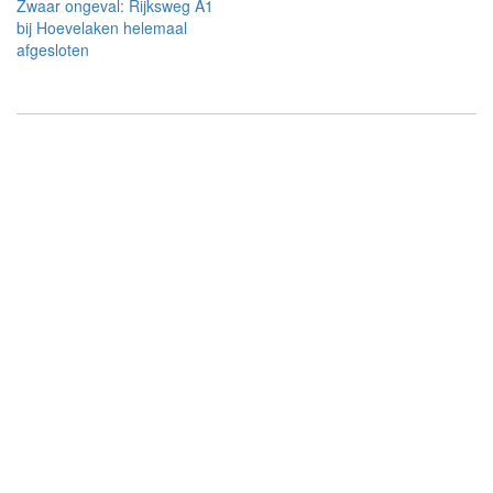
Zwaar ongeval: Rijksweg A1
bij Hoevelaken helemaal
afgesloten