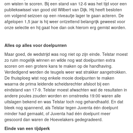
om wisten te scoren. Bij een stand van 12-6 was het tijd voor een
publiekswissel van good old Wilbert van Dijk. Hij heeft besloten
om volgend seizoen op een niveautje lager te gaan acteren. De
afgelopen 1,5 jaar is hij weer ontzettend belangrijk geweest voor
onze selectie en hij gaat hoe dan ook hierom erg gemist worden.
Alles op alles voor doelpunten
Maar goed, de wedstrijd was nog niet op zijn einde. Telstar moest
zo ruim mogelijk winnen en wilde nog wat doelpunten extra
scoren om een grotere kans te maken op de handhaving.
Verdedigend werden de teugels weer wat strakker aangetrokken.
De thuisploeg wist nog enkele mooie doelpunten te maken
waarna de prima leidende scheidsrechter afsloot bij een
eindstand van 17-9. Telstar moest afwachten wat de resultaten in
andere poules zouden worden en omstreeks 19:00 waren alle
uitslagen bekend en was Telstar toch nog gehandhaafd. En dat
bleek nog spannend, als Telstar tegen Juventa één doelpunt
minder had gemaakt, of Juventa had één doelpunt meer
gescoord dan waren de Hoevelakers gedegradeerd.
Einde van een tijdperk