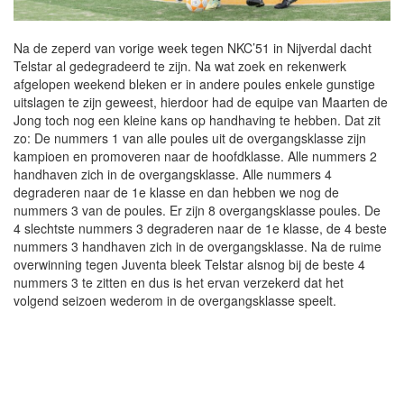
Na de zeperd van vorige week tegen NKC’51 in Nijverdal dacht
Telstar al gedegradeerd te zijn. Na wat zoek en rekenwerk
afgelopen weekend bleken er in andere poules enkele gunstige
uitslagen te zijn geweest, hierdoor had de equipe van Maarten de
Jong toch nog een kleine kans op handhaving te hebben. Dat zit
zo: De nummers 1 van alle poules uit de overgangsklasse zijn
kampioen en promoveren naar de hoofdklasse. Alle nummers 2
handhaven zich in de overgangsklasse. Alle nummers 4
degraderen naar de 1e klasse en dan hebben we nog de
nummers 3 van de poules. Er zijn 8 overgangsklasse poules. De
4 slechtste nummers 3 degraderen naar de 1e klasse, de 4 beste
nummers 3 handhaven zich in de overgangsklasse. Na de ruime
overwinning tegen Juventa bleek Telstar alsnog bij de beste 4
nummers 3 te zitten en dus is het ervan verzekerd dat het
volgend seizoen wederom in de overgangsklasse speelt.