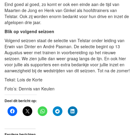
Eind goed al goed, zo komt er ook een einde aan de tijd van
Maarten de Jong en Henk van Ginkel als hoofdtrainers van
Telstar. Ook zij worden enorm bedankt voor hun drive en inzet de
afgelopen drie jaar.
Blik op volgend seizoen
Volgend seizoen staat de selectie van Telstar onder leiding van
Erwin van Dinter en André Pasman. De selectie begint op 13
Augustus weer met trainen in voorbereiding op het nieuwe
seizoen. We zien jullie dan weer graag langs de lijn. En ook hier
voor jullie als supporters een extra bedankje voor jullie inzet en
aanwezigheid bij de wedstrijden van dit seizoen. Tot na de zomer!
Tekst: Lois de Korte
Foto’s: Dennis van Keulen
Deel dit bericht op:
Eerdere berichten