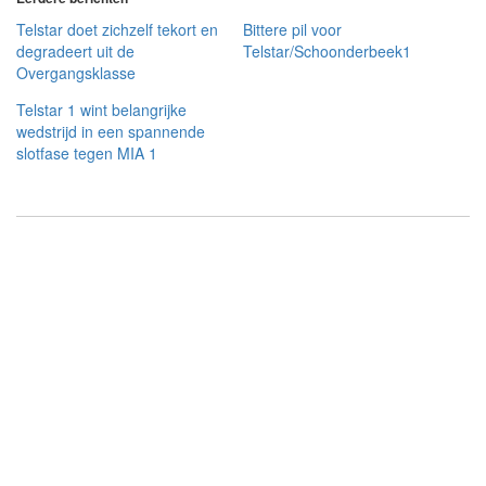
Telstar doet zichzelf tekort en
Bittere pil voor
degradeert uit de
Telstar/Schoonderbeek1
Overgangsklasse
Telstar 1 wint belangrijke
wedstrijd in een spannende
slotfase tegen MIA 1