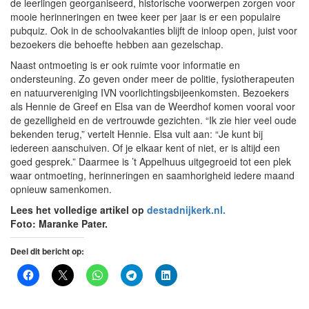
de leerlingen georganiseerd, historische voorwerpen zorgen voor
mooie herinneringen en twee keer per jaar is er een populaire
pubquiz. Ook in de schoolvakanties blijft de inloop open, juist voor
bezoekers die behoefte hebben aan gezelschap.
Naast ontmoeting is er ook ruimte voor informatie en
ondersteuning. Zo geven onder meer de politie, fysiotherapeuten
en natuurvereniging IVN voorlichtingsbijeenkomsten. Bezoekers
als Hennie de Greef en Elsa van de Weerdhof komen vooral voor
de gezelligheid en de vertrouwde gezichten. “Ik zie hier veel oude
bekenden terug,” vertelt Hennie. Elsa vult aan: “Je kunt bij
iedereen aanschuiven. Of je elkaar kent of niet, er is altijd een
goed gesprek.” Daarmee is ’t Appelhuus uitgegroeid tot een plek
waar ontmoeting, herinneringen en saamhorigheid iedere maand
opnieuw samenkomen.
Lees het volledige artikel op
destadnijkerk.nl.
Foto: Maranke Pater.
Deel dit bericht op: