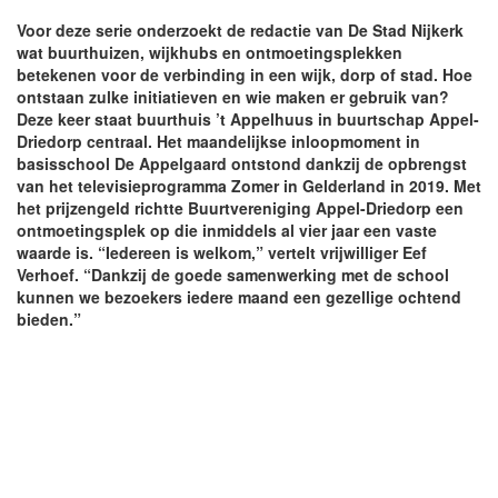
Voor deze serie onderzoekt de redactie van De Stad Nijkerk
wat buurthuizen, wijkhubs en ontmoetingsplekken
betekenen voor de verbinding in een wijk, dorp of stad. Hoe
ontstaan zulke initiatieven en wie maken er gebruik van?
Deze keer staat buurthuis ’t Appelhuus in buurtschap Appel-
Driedorp centraal. Het maandelijkse inloopmoment in
basisschool De Appelgaard ontstond dankzij de opbrengst
van het televisieprogramma Zomer in Gelderland in 2019. Met
het prijzengeld richtte Buurtvereniging Appel-Driedorp een
ontmoetingsplek op die inmiddels al vier jaar een vaste
waarde is. “Iedereen is welkom,” vertelt vrijwilliger Eef
Verhoef. “Dankzij de goede samenwerking met de school
kunnen we bezoekers iedere maand een gezellige ochtend
bieden.”