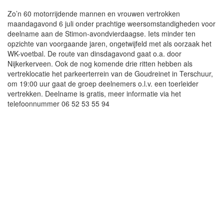
Zo’n 60 motorrijdende mannen en vrouwen vertrokken
maandagavond 6 juli onder prachtige weersomstandigheden voor
deelname aan de Stimon-avondvierdaagse. Iets minder ten
opzichte van voorgaande jaren, ongetwijfeld met als oorzaak het
WK-voetbal. De route van dinsdagavond gaat o.a. door
Nijkerkerveen. Ook de nog komende drie ritten hebben als
vertreklocatie het parkeerterrein van de Goudreinet in Terschuur,
om 19:00 uur gaat de groep deelnemers o.l.v. een toerleider
vertrekken. Deelname is gratis, meer informatie via het
telefoonnummer 06 52 53 55 94