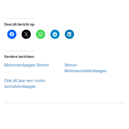
Deel dit bericht op:
Eerdere berichten
Motorvierdaagse Stimon
Stimon
Motoravondvierdaagse
Ook dit jaar een motor-
avondvierdaagse