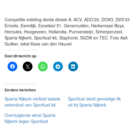
Competitie-indeling derde divisie A: ACV, ADO’20, DOVO, DVS’33
Ermelo, Eemdijk, Excelsior’31, Genemuiden, Harkemase Boys,
Hercules, Hoogeveen, Hollandia, Purmersteijn, Scherpenzeel,
Sparta Nijkerk, Sportlust’46, Staphorst, SVZW en TEC. Foto Aalt
Guliker, tekst Kees van den Heuvel
Deel dit bericht op:
Eerdere berichten
Sparta Nijkerk verliest laatste
Sportlust deelt gevoelige tik
oefenduel van Sportlust’46
uit bij Sparta Nijkerk
Overtuigende winst Sparta
Nijkerk tegen Sportlust