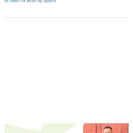
te halen na winst op Sparta