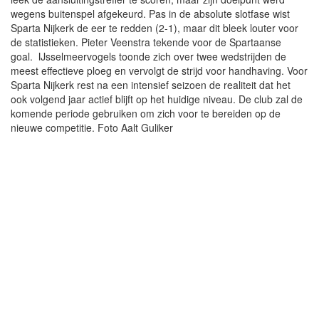
wegens buitenspel afgekeurd. Pas in de absolute slotfase wist
Sparta Nijkerk de eer te redden (2-1), maar dit bleek louter voor
de statistieken. Pieter Veenstra tekende voor de Spartaanse
goal. IJsselmeervogels toonde zich over twee wedstrijden de
meest effectieve ploeg en vervolgt de strijd voor handhaving. Voor
Sparta Nijkerk rest na een intensief seizoen de realiteit dat het
ook volgend jaar actief blijft op het huidige niveau. De club zal de
komende periode gebruiken om zich voor te bereiden op de
nieuwe competitie. Foto Aalt Guliker