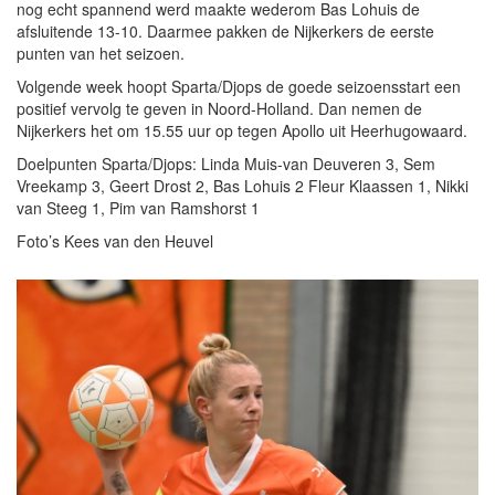
nog echt spannend werd maakte wederom Bas Lohuis de
afsluitende 13-10. Daarmee pakken de Nijkerkers de eerste
punten van het seizoen.
Volgende week hoopt Sparta/Djops de goede seizoensstart een
positief vervolg te geven in Noord-Holland. Dan nemen de
Nijkerkers het om 15.55 uur op tegen Apollo uit Heerhugowaard.
Doelpunten Sparta/Djops: Linda Muis-van Deuveren 3, Sem
Vreekamp 3, Geert Drost 2, Bas Lohuis 2 Fleur Klaassen 1, Nikki
van Steeg 1, Pim van Ramshorst 1
Foto’s Kees van den Heuvel