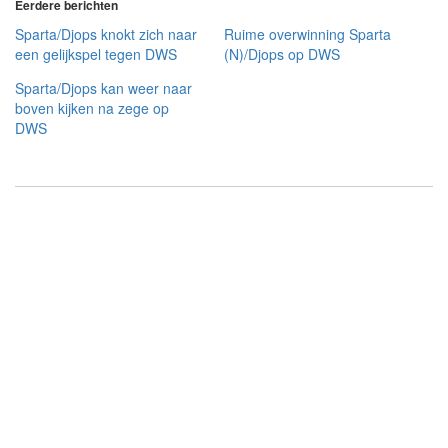
Eerdere berichten
Sparta/Djops knokt zich naar
Ruime overwinning Sparta
een gelijkspel tegen DWS
(N)/Djops op DWS
Sparta/Djops kan weer naar
boven kijken na zege op
DWS