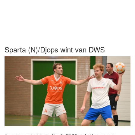
Sparta (N)/Djops wint van DWS