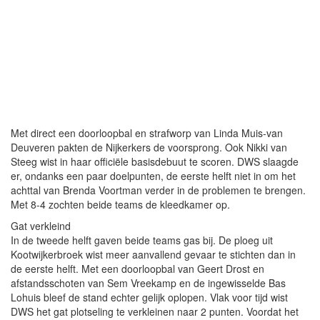
Met direct een doorloopbal en strafworp van Linda Muis-van
Deuveren pakten de Nijkerkers de voorsprong. Ook Nikki van
Steeg wist in haar officiële basisdebuut te scoren. DWS slaagde
er, ondanks een paar doelpunten, de eerste helft niet in om het
achttal van Brenda Voortman verder in de problemen te brengen.
Met 8-4 zochten beide teams de kleedkamer op.
Gat verkleind
In de tweede helft gaven beide teams gas bij. De ploeg uit
Kootwijkerbroek wist meer aanvallend gevaar te stichten dan in
de eerste helft. Met een doorloopbal van Geert Drost en
afstandsschoten van Sem Vreekamp en de ingewisselde Bas
Lohuis bleef de stand echter gelijk oplopen. Vlak voor tijd wist
DWS het gat plotseling te verkleinen naar 2 punten. Voordat het