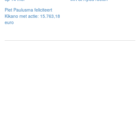
Piet Paulusma feliciteert
Kikano met actie: 15.763,18
euro