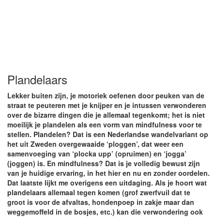
Plandelaars
Lekker buiten zijn, je motoriek oefenen door peuken van de
straat te peuteren met je knijper en je intussen verwonderen
over de bizarre dingen die je allemaal tegenkomt; het is niet
moeilijk je plandelen als een vorm van mindfulness voor te
stellen. Plandelen? Dat is een Nederlandse wandelvariant op
het uit Zweden overgewaaide ‘ploggen’, dat weer een
samenvoeging van ‘plocka upp’ (opruimen) en ‘jogga’
(joggen) is. En mindfulness? Dat is je volledig bewust zijn
van je huidige ervaring, in het hier en nu en zonder oordelen.
Dat laatste lijkt me overigens een uitdaging. Als je hoort wat
plandelaars allemaal tegen komen (grof zwerfvuil dat te
groot is voor de afvaltas, hondenpoep in zakje maar dan
weggemoffeld in de bosjes, etc.) kan die verwondering ook