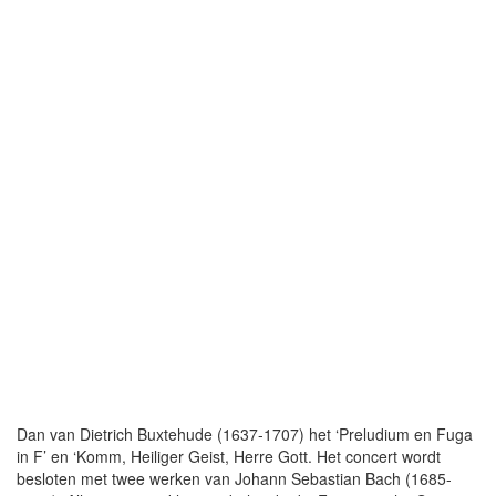
Dan van Dietrich Buxtehude (1637-1707) het ‘Preludium en Fuga
in F’ en ‘Komm, Heiliger Geist, Herre Gott. Het concert wordt
besloten met twee werken van Johann Sebastian Bach (1685-