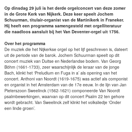
Op dinsdag 29 juli is het derde orgelconcert van deze zomer
in de Grote Kerk van Nijkerk. Deze keer speelt Jochem
Schuurman, titulair-organist van de Martinikerk in Franeker.
Hij heeft een programma samengesteld met orgelliteratuur
die naadloos aansluit bij het Van Deventer-orgel uit 1756.
Over het programma
De muziek die het Nijkerkse orgel op het lijf geschreven is, dateert
uit de periode van de barok. Jochem Schuurman speelt op dit
concert muziek van Duitse en Nederlandse bodem. Van Georg
Böhm (1661-1733), zeer waarschijnlijk de leraar van de jonge
Bach, klinkt het ‘Preludium en Fuga in a’ als opening van het
concert. Anthoni van Noordt (1619-1675) was actief als componist
en organist in het Amsterdam van de 17e eeuw. In de lijn van Jan
Pieterszoon Sweelinck (1562-1621) componeerde Van Noordt
psalmbewerkingen, waarvan op dit concert Psalm 22 ten gehore
wordt gebracht. Van Sweelinck zelf klinkt het volksliedje ‘Onder
een linde groen’.