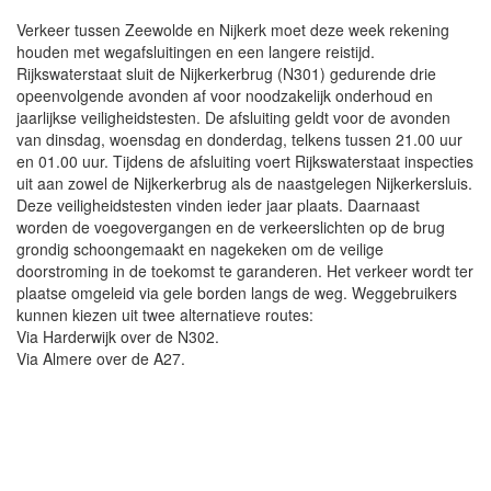
Verkeer tussen Zeewolde en Nijkerk moet deze week rekening
houden met wegafsluitingen en een langere reistijd.
Rijkswaterstaat sluit de Nijkerkerbrug (N301) gedurende drie
opeenvolgende avonden af voor noodzakelijk onderhoud en
jaarlijkse veiligheidstesten. De afsluiting geldt voor de avonden
van dinsdag, woensdag en donderdag, telkens tussen 21.00 uur
en 01.00 uur. Tijdens de afsluiting voert Rijkswaterstaat inspecties
uit aan zowel de Nijkerkerbrug als de naastgelegen Nijkerkersluis.
Deze veiligheidstesten vinden ieder jaar plaats. Daarnaast
worden de voegovergangen en de verkeerslichten op de brug
grondig schoongemaakt en nagekeken om de veilige
doorstroming in de toekomst te garanderen. Het verkeer wordt ter
plaatse omgeleid via gele borden langs de weg. Weggebruikers
kunnen kiezen uit twee alternatieve routes:
Via Harderwijk over de N302.
Via Almere over de A27.