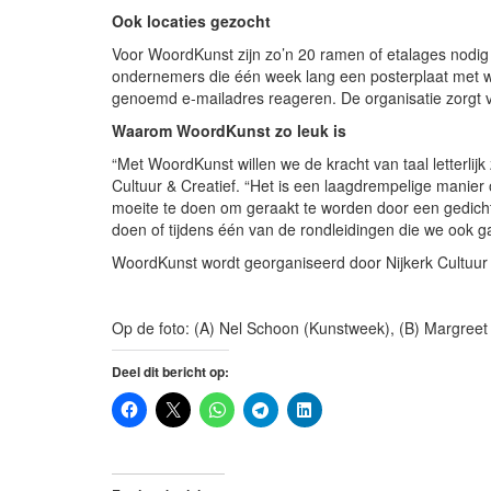
Ook locaties gezocht
Voor WoordKunst zijn zo’n 20 ramen of etalages nodig
ondernemers die één week lang een posterplaat met wo
genoemd e-mailadres reageren. De organisatie zorgt v
Waarom WoordKunst zo leuk is
“Met WoordKunst willen we de kracht van taal letterlij
Cultuur & Creatief. “Het is een laagdrempelige manier 
moeite te doen om geraakt te worden door een gedicht
doen of tijdens één van de rondleidingen die we ook g
WoordKunst wordt georganiseerd door Nijkerk Cultuur 
Op de foto: (A) Nel Schoon (Kunstweek), (B) Margreet
Deel dit bericht op: