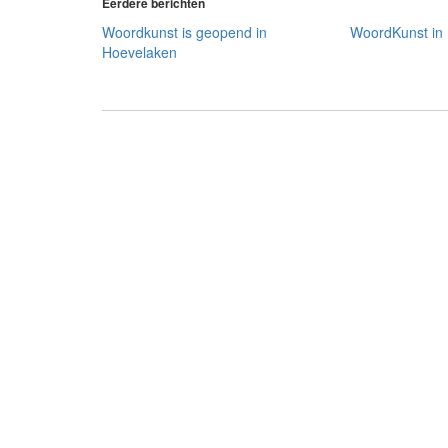
Eerdere berichten
Woordkunst is geopend in
WoordKunst in
Hoevelaken