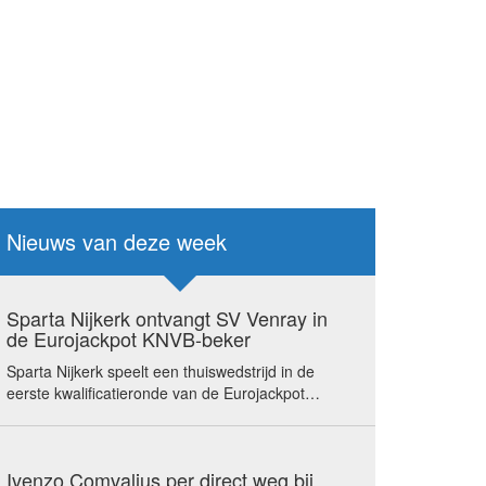
Nieuws van deze week
Sparta Nijkerk ontvangt SV Venray in
de Eurojackpot KNVB-beker
Sparta Nijkerk speelt een thuiswedstrijd in de
eerste kwalificatieronde van de Eurojackpot…
Ivenzo Comvalius per direct weg bij