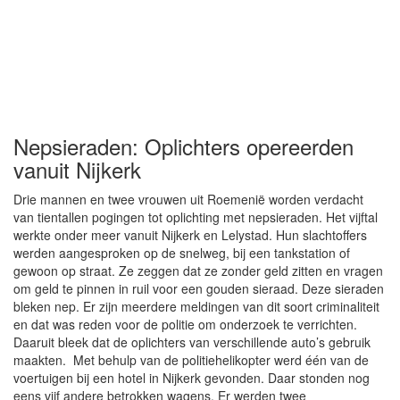
Nepsieraden: Oplichters opereerden
vanuit Nijkerk
Drie mannen en twee vrouwen uit Roemenië worden verdacht
van tientallen pogingen tot oplichting met nepsieraden. Het vijftal
werkte onder meer vanuit Nijkerk en Lelystad. Hun slachtoffers
werden aangesproken op de snelweg, bij een tankstation of
gewoon op straat. Ze zeggen dat ze zonder geld zitten en vragen
om geld te pinnen in ruil voor een gouden sieraad. Deze sieraden
bleken nep. Er zijn meerdere meldingen van dit soort criminaliteit
en dat was reden voor de politie om onderzoek te verrichten.
Daaruit bleek dat de oplichters van verschillende auto’s gebruik
maakten. Met behulp van de politiehelikopter werd één van de
voertuigen bij een hotel in Nijkerk gevonden. Daar stonden nog
eens vijf andere betrokken wagens. Er werden twee