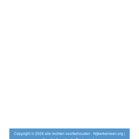
Copyright © 2026 alle rechten voorbehouden - Nijkerkerveen.org |