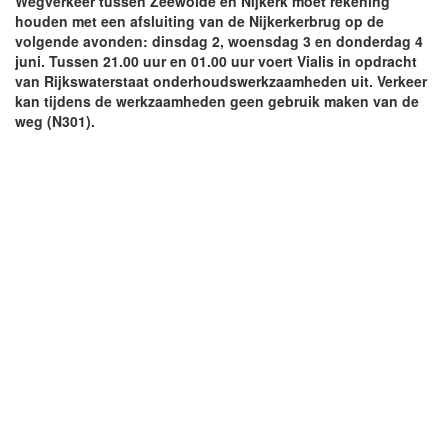
Wegverkeer tussen Zeewolde en Nijkerk moet rekening
houden met een afsluiting van de Nijkerkerbrug op de
volgende avonden: dinsdag 2, woensdag 3 en donderdag 4
juni. Tussen 21.00 uur en 01.00 uur voert Vialis in opdracht
van Rijkswaterstaat onderhoudswerkzaamheden uit. Verkeer
kan tijdens de werkzaamheden geen gebruik maken van de
weg (N301).