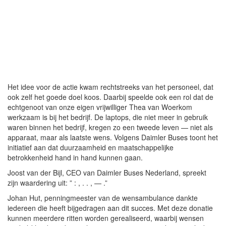
Het idee voor de actie kwam rechtstreeks van het personeel, dat
ook zelf het goede doel koos. Daarbij speelde ook een rol dat de
echtgenoot van onze eigen vrijwilliger Thea van Woerkom
werkzaam is bij het bedrijf. De laptops, die niet meer in gebruik
waren binnen het bedrijf, kregen zo een tweede leven — niet als
apparaat, maar als laatste wens. Volgens Daimler Buses toont het
initiatief aan dat duurzaamheid en maatschappelijke
betrokkenheid hand in hand kunnen gaan.
Joost van der Bijl, CEO van Daimler Buses Nederland, spreekt
zijn waardering uit: ” : , . . , — .”
Johan Hut, penningmeester van de wensambulance dankte
iedereen die heeft bijgedragen aan dit succes. Met deze donatie
kunnen meerdere ritten worden gerealiseerd, waarbij wensen