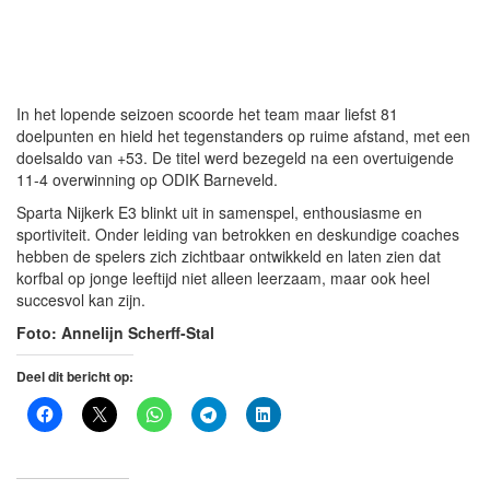
In het lopende seizoen scoorde het team maar liefst 81
doelpunten en hield het tegenstanders op ruime afstand, met een
doelsaldo van +53. De titel werd bezegeld na een overtuigende
11-4 overwinning op ODIK Barneveld.
Sparta Nijkerk E3 blinkt uit in samenspel, enthousiasme en
sportiviteit. Onder leiding van betrokken en deskundige coaches
hebben de spelers zich zichtbaar ontwikkeld en laten zien dat
korfbal op jonge leeftijd niet alleen leerzaam, maar ook heel
succesvol kan zijn.
Foto: Annelijn Scherff-Stal
Deel dit bericht op: