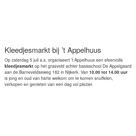
Kleedjesmarkt bij ’t Appelhuus
Op zaterdag 5 juli a.s. organiseert ’t Appelhuus een sfeervolle
kleedjesmarkt
op het grasveld achter basisschool De Appelgaard
aan de Barneveldseweg 182 in Nijkerk. Van
10.00 tot 14.00 uur
is jong en oud van harte welkom om te komen snuffelen,
verkopen en genieten van een dag vol plezier.