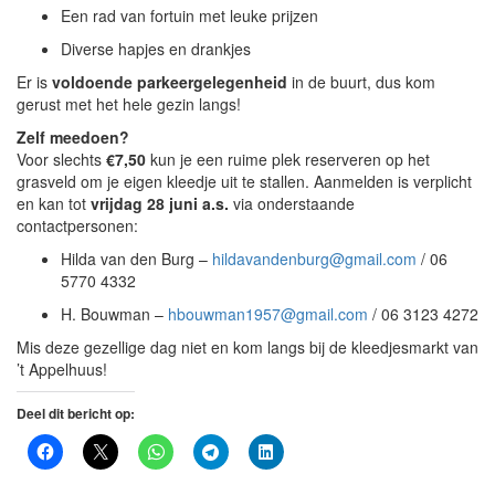
Een rad van fortuin met leuke prijzen
Diverse hapjes en drankjes
Er is
voldoende parkeergelegenheid
in de buurt, dus kom
gerust met het hele gezin langs!
Zelf meedoen?
Voor slechts
€7,50
kun je een ruime plek reserveren op het
grasveld om je eigen kleedje uit te stallen. Aanmelden is verplicht
en kan tot
vrijdag 28 juni a.s.
via onderstaande
contactpersonen:
Hilda van den Burg –
hildavandenburg@gmail.com
/ 06
5770 4332
H. Bouwman –
hbouwman1957@gmail.com
/ 06 3123 4272
Mis deze gezellige dag niet en kom langs bij de kleedjesmarkt van
’t Appelhuus!
Deel dit bericht op: