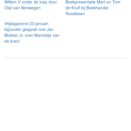
Willem V onder de loep door
Boekpresentatie Mart en Tom
Olaf van Nimwegen
de Kruif bij Boekhandel
Roodbeen
Vrijdagavond 23 januari:
bijzonder gesprek met Jan
Blokker Jr. over Mannetje van
de krant