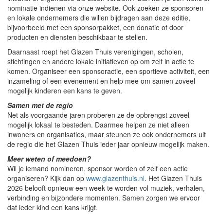
nominatie indienen via onze website. Ook zoeken ze sponsoren
en lokale ondernemers die willen bijdragen aan deze editie,
bijvoorbeeld met een sponsorpakket, een donatie of door
producten en diensten beschikbaar te stellen.
Daarnaast roept het Glazen Thuis verenigingen, scholen,
stichtingen en andere lokale initiatieven op om zelf in actie te
komen. Organiseer een sponsoractie, een sportieve activiteit, een
inzameling of een evenement en help mee om samen zoveel
mogelijk kinderen een kans te geven.
Samen met de regio
Net als voorgaande jaren proberen ze de opbrengst zoveel
mogelijk lokaal te besteden. Daarmee helpen ze niet alleen
inwoners en organisaties, maar steunen ze ook ondernemers uit
de regio die het Glazen Thuis ieder jaar opnieuw mogelijk maken.
Meer weten of meedoen?
Wil je iemand nomineren, sponsor worden of zelf een actie
organiseren? Kijk dan op
www.glazenthuis.nl
. Het Glazen Thuis
2026 belooft opnieuw een week te worden vol muziek, verhalen,
verbinding en bijzondere momenten. Samen zorgen we ervoor
dat ieder kind een kans krijgt.