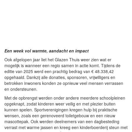
Een week vol warmte, aandacht en impact
Ook afgelopen jaar liet het Glazen Thuis weer zien wat er
mogelijk is wanneer een regio samen in actie komt. Tijdens de
editie van 2025 werd een prachtig bedrag van € 48.338,42
opgehaald. Dankzij alle donaties, sponsoren, vrijwilligers en
betrokken inwoners konden ze opnieuw veel mensen verrassen
en ondersteunen.
Met de opbrengst werden onder andere meerdere schoolpleinen
opgeknapt, zodat kinderen weer veilig en met plezier buiten
kunnen spelen. Sportverenigingen kregen hulp bij praktische
wensen, zoals een gerenoveerd toiletgebouw en een nieuw
mascottepak. Ook werden deelnemers van een dagbesteding
verrast met warme jassen en kreeg een kinderboerderij steun met