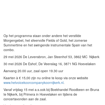
Op het programma staan onder andere het verstilde
Morgengebet, het sfeervolle Fields of Gold, het zomerse
Summertime en het swingende instrumentale Spain van het
combo.
29 mei 2026 De Levensbron, Jan Steenhof 53, 3862 MC Nijkerk
30 mei 2026 De Eshof, De Veenslag 16, 3871 NG Hoevelaken
Aanvang 20.00 uur, zaal open 19.30 uur
Kaarten à € 15,00 zijn nu online te koop via onze website
www.hetvoicekoorcompanykoornijkerk.nl
.
Vanaf vrijdag 15 mei a.s.ook bij Boekhandel Roodbeen en Bruna
te Nijkerk, bij Primera in Hoevelaken en tijdens de
concertavonden aan de zaal.