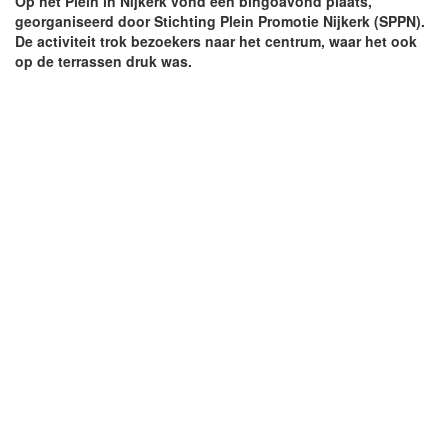
Op het Plein in Nijkerk vond een bingoavond plaats,
georganiseerd door Stichting Plein Promotie Nijkerk (SPPN).
De activiteit trok bezoekers naar het centrum, waar het ook
op de terrassen druk was.