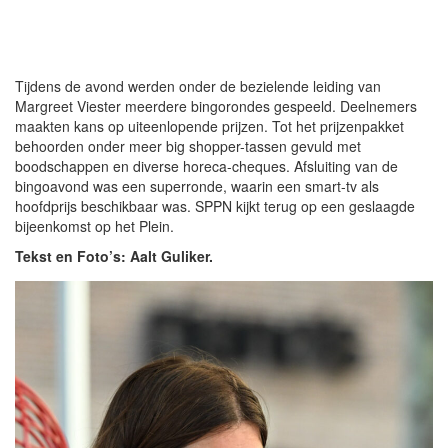
Tijdens de avond werden onder de bezielende leiding van
Margreet Viester meerdere bingorondes gespeeld. Deelnemers
maakten kans op uiteenlopende prijzen. Tot het prijzenpakket
behoorden onder meer big shopper-tassen gevuld met
boodschappen en diverse horeca-cheques. Afsluiting van de
bingoavond was een superronde, waarin een smart-tv als
hoofdprijs beschikbaar was. SPPN kijkt terug op een geslaagde
bijeenkomst op het Plein.
Tekst en Foto’s: Aalt Guliker.