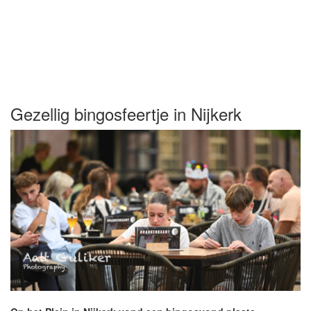
Gezellig bingosfeertje in Nijkerk