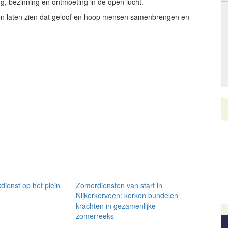
 bezinning en ontmoeting in de open lucht.
ken laten zien dat geloof en hoop mensen samenbrengen en
dienst op het plein
Zomerdiensten van start in
Nijkerkerveen: kerken bundelen
krachten in gezamenlijke
zomerreeks