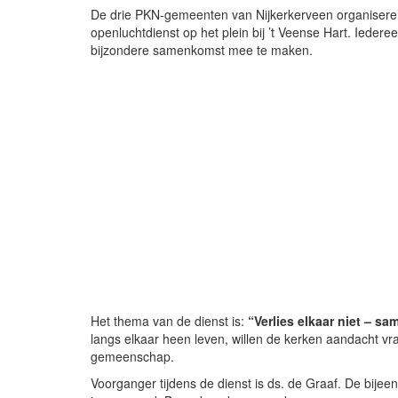
De drie PKN-gemeenten van Nijkerkerveen organisere
openluchtdienst op het plein bij ’t Veense Hart. Iede
bijzondere samenkomst mee te maken.
Het thema van de dienst is:
“Verlies elkaar niet – s
langs elkaar heen leven, willen de kerken aandacht v
gemeenschap.
Voorganger tijdens de dienst is ds. de Graaf. De bijee