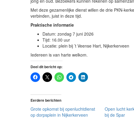
jong en oud. Bezoekers kunnen rekenen op samenzang,
Met deze gezamenlijke dienst willen de drie PKN-ker
verbinden, juist in deze tijd.
Praktische informatie
Datum: zondag 7 juni 2026
Tijd: 16.00 uur
Locatie: plein bij ’t Veense Hart, Nijkerkerveen
Iedereen is van harte welkom.
Deel dit bericht op:
Eerdere berichten
Grote opkomst bij openluchtdienst
Open lucht kerk
op dorpsplein in Nijkerkerveen
bij de Spar