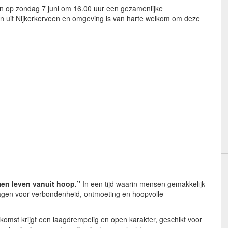
n op zondag 7 juni om 16.00 uur een gezamenlijke
reen uit Nijkerkerveen en omgeving is van harte welkom om deze
amen leven vanuit hoop.”
In een tijd waarin mensen gemakkelijk
ragen voor verbondenheid, ontmoeting en hoopvolle
nkomst krijgt een laagdrempelig en open karakter, geschikt voor