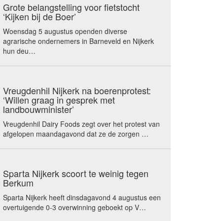
Grote belangstelling voor fietstocht
‘Kijken bij de Boer’
Woensdag 5 augustus openden diverse
agrarische ondernemers in Barneveld en Nijkerk
hun deu…
Vreugdenhil Nijkerk na boerenprotest:
‘Willen graag in gesprek met
landbouwminister’
Vreugdenhil Dairy Foods zegt over het protest van
afgelopen maandagavond dat ze de zorgen …
Sparta Nijkerk scoort te weinig tegen
Berkum
Sparta Nijkerk heeft dinsdagavond 4 augustus een
overtuigende 0-3 overwinning geboekt op V…