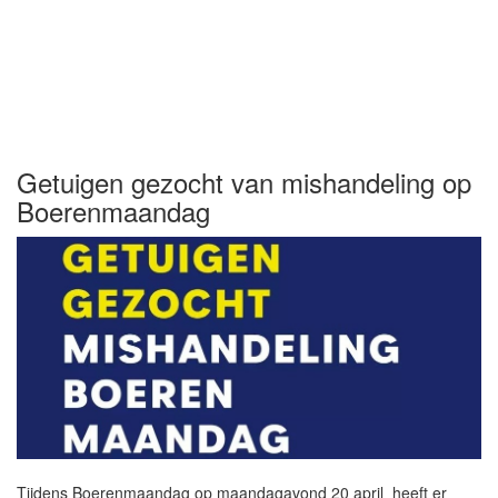
Getuigen gezocht van mishandeling op
Boerenmaandag
Tijdens Boerenmaandag op maandagavond 20 april heeft er