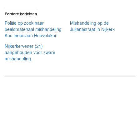
Eerdere berichten
Politie op zoek naar
Mishandeling op de
beeldmateriaal mishandeling
Julianastraat in Nijkerk
Koolmeeslaan Hoevelaken
Nijkerkervener (21)
aangehouden voor zware
mishandeling