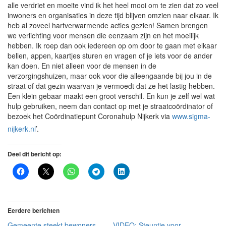
alle verdriet en moeite vind ik het heel mooi om te zien dat zo veel
inwoners en organisaties in deze tijd blijven omzien naar elkaar. Ik
heb al zoveel hartverwarmende acties gezien! Samen brengen
we verlichting voor mensen die eenzaam zijn en het moeilijk
hebben. Ik roep dan ook iedereen op om door te gaan met elkaar
bellen, appen, kaartjes sturen en vragen of je iets voor de ander
kan doen. En niet alleen voor de mensen in de
verzorgingshuizen, maar ook voor die alleengaande bij jou in de
straat of dat gezin waarvan je vermoedt dat ze het lastig hebben.
Een klein gebaar maakt een groot verschil. En kun je zelf wel wat
hulp gebruiken, neem dan contact op met je straatcoördinator of
bezoek het Coördinatiepunt Coronahulp Nijkerk via
www.sigma-
nijkerk.nl
’.
Deel dit bericht op:
Eerdere berichten
Gemeente steekt bewoners
VIDEO: Steuntje voor