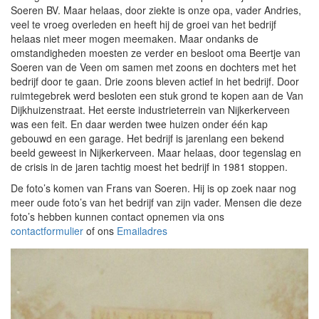
Soeren BV. Maar helaas, door ziekte is onze opa, vader Andries,
veel te vroeg overleden en heeft hij de groei van het bedrijf
helaas niet meer mogen meemaken. Maar ondanks de
omstandigheden moesten ze verder en besloot oma Beertje van
Soeren van de Veen om samen met zoons en dochters met het
bedrijf door te gaan. Drie zoons bleven actief in het bedrijf. Door
ruimtegebrek werd besloten een stuk grond te kopen aan de Van
Dijkhuizenstraat. Het eerste industrieterrein van Nijkerkerveen
was een feit. En daar werden twee huizen onder één kap
gebouwd en een garage. Het bedrijf is jarenlang een bekend
beeld geweest in Nijkerkerveen. Maar helaas, door tegenslag en
de crisis in de jaren tachtig moest het bedrijf in 1981 stoppen.
De foto’s komen van Frans van Soeren. Hij is op zoek naar nog
meer oude foto’s van het bedrijf van zijn vader. Mensen die deze
foto’s hebben kunnen contact opnemen via ons
contactformulier
of ons
Emailadres