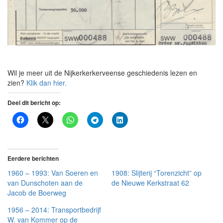
Wil je meer uit de Nijkerkerkerveense geschiedenis lezen en
zien?
Klik dan hier.
Deel dit bericht op:
Eerdere berichten
1960 – 1993: Van Soeren en
1908: Slijterij “Torenzicht” op
van Dunschoten aan de
de Nieuwe Kerkstraat 62
Jacob de Boerweg
1956 – 2014: Transportbedrijf
W. van Kommer op de