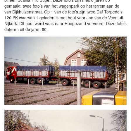
bii een Scania 110 Super. Deze foto’s zijn medio jaren 80
gemaakt, twee foto’s van het wagenpark op het terrein aan de
van Dijkhuizenstraat. Op 1 van de foto’s zijn twee Daf Torpedo’s
120 PK waarvan 1 geladen is met hout voor Jan van de Veen uit
Nijkerk. Dit hout werd vaak naar Hoogezand vervoerd. Deze foto’s
dateren uit de jaren 60.