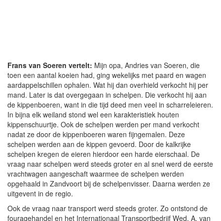
Frans van Soeren vertelt:
Mijn opa, Andries van Soeren, die
toen een aantal koeien had, ging wekelijks met paard en wagen
aardappelschillen ophalen. Wat hij dan overhield verkocht hij per
mand. Later is dat overgegaan in schelpen. Die verkocht hij aan
de kippenboeren, want in die tijd deed men veel in scharreleieren.
In bijna elk weiland stond wel een karakteristiek houten
kippenschuurtje. Ook de schelpen werden per mand verkocht
nadat ze door de kippenboeren waren fijngemalen. Deze
schelpen werden aan de kippen gevoerd. Door de kalkrijke
schelpen kregen de eieren hierdoor een harde eierschaal. De
vraag naar schelpen werd steeds groter en al snel werd de eerste
vrachtwagen aangeschaft waarmee de schelpen werden
opgehaald in Zandvoort bij de schelpenvisser. Daarna werden ze
uitgevent in de regio.
Ook de vraag naar transport werd steeds groter. Zo ontstond de
fouragehandel en het Internationaal Transportbedrijf Wed. A. van