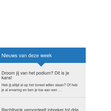
Nieuws van deze week
Droom jij van het podium? Dit is je
kans!
Heb jij altijd al op het toneel willen staan? Of heb
je al ervaring en ben je toe aan een …
Rechtbank veroordeelt inbreker tot drie