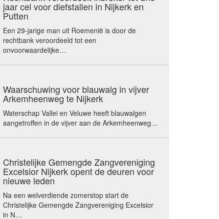
jaar cel voor diefstallen in Nijkerk en
Putten
Een 29-jarige man uit Roemenië is door de
rechtbank veroordeeld tot een
onvoorwaardelijke…
Waarschuwing voor blauwalg in vijver
Arkemheenweg te Nijkerk
Waterschap Vallei en Veluwe heeft blauwalgen
aangetroffen in de vijver aan de Arkemheenweg…
Christelijke Gemengde Zangvereniging
Excelsior Nijkerk opent de deuren voor
nieuwe leden
Na een welverdiende zomerstop start de
Christelijke Gemengde Zangvereniging Excelsior
in N…