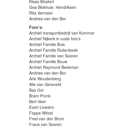
Klaas Mostert
Gea Blokhuis- Hendriksen
Rita Vermeer
Andries van den Bor
Foto’s:
Archief transportbedrijf van Kommer
Archief Nijkerk in oude foto’s
Archief Familie Buis
Archief Familie Ruitenbeek
Archief Familie van Soeren
Archief Familie Bouw
Archief Raymond Beekman
Andries van den Bor
Arie Woudenberg
Alie van Vaneveld
Bas Gol
Bram Pronk
Bert Veer
Evert Livestro
Foppe Witzel
Fred van den Brom
Frans van Soeren