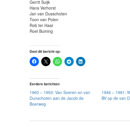
Gerrit Suijk
Hans Verhorst
Jan van Dusschoten
Toon van Polen
Rob ter Haar
Roel Buining
Deel dit bericht op:
Eerdere berichten
1960 – 1993: Van Soeren en van
1946 – 1981: W
Dunschoten aan de Jacob de
BV op de van Di
Boerweg