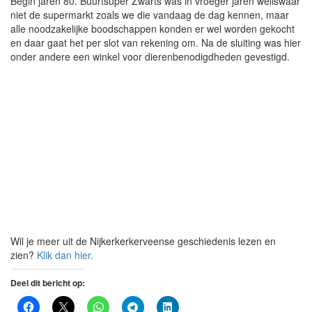
Begin jaren 80. Buurtsuper Zwarts was in vroeger jaren weliswaar
niet de supermarkt zoals we die vandaag de dag kennen, maar
alle noodzakelijke boodschappen konden er wel worden gekocht
en daar gaat het per slot van rekening om. Na de sluiting was hier
onder andere een winkel voor dierenbenodigdheden gevestigd.
Wil je meer uit de Nijkerkerkerveense geschiedenis lezen en
zien?
Klik dan hier.
Deel dit bericht op: