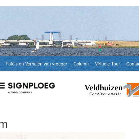
Foto’s en Verhalen van vroeger
Column
Virtuele Tour
Conta
am