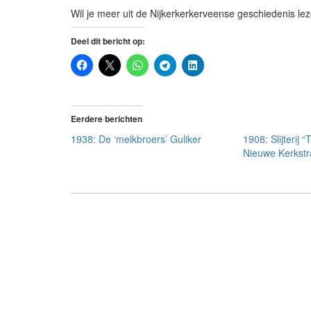
Wil je meer uit de Nijkerkerkerveense geschiedenis le
Deel dit bericht op:
Eerdere berichten
1938: De ‘melkbroers’ Guliker
1908: Slijterij 
Nieuwe Kerkstr