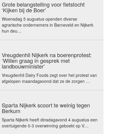
Grote belangstelling voor fietstocht
‘Kijken bij de Boer’
Woensdag 5 augustus openden diverse
agrarische ondernemers in Barneveld en Nijkerk
hun deu…
Vreugdenhil Nijkerk na boerenprotest:
‘Willen graag in gesprek met
landbouwminister’
Vreugdenhil Dairy Foods zegt over het protest van
afgelopen maandagavond dat ze de zorgen …
Sparta Nijkerk scoort te weinig tegen
Berkum
Sparta Nijkerk heeft dinsdagavond 4 augustus een
overtuigende 0-3 overwinning geboekt op V…