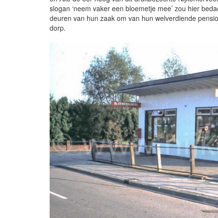
slogan ‘neem vaker een bloemetje mee’ zou hier beda
deuren van hun zaak om van hun welverdiende pensioe
dorp.