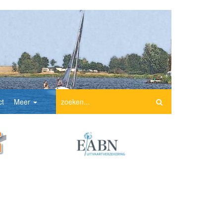
ct
Meer