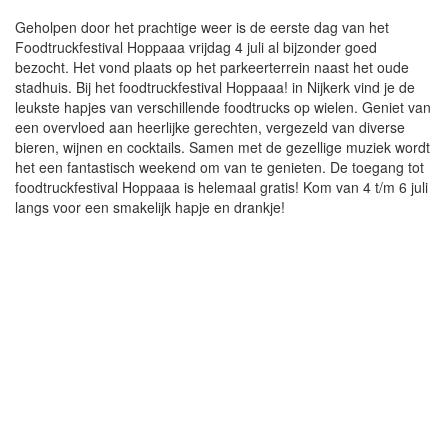
Geholpen door het prachtige weer is de eerste dag van het
Foodtruckfestival Hoppaaa vrijdag 4 juli al bijzonder goed
bezocht. Het vond plaats op het parkeerterrein naast het oude
stadhuis. Bij het foodtruckfestival Hoppaaa! in Nijkerk vind je de
leukste hapjes van verschillende foodtrucks op wielen. Geniet van
een overvloed aan heerlijke gerechten, vergezeld van diverse
bieren, wijnen en cocktails. Samen met de gezellige muziek wordt
het een fantastisch weekend om van te genieten. De toegang tot
foodtruckfestival Hoppaaa is helemaal gratis! Kom van 4 t/m 6 juli
langs voor een smakelijk hapje en drankje!