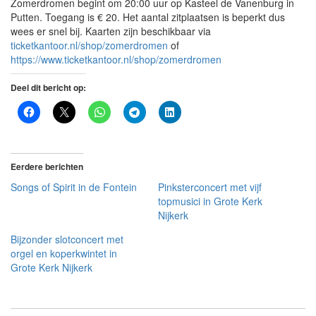
Zomerdromen begint om 20:00 uur op Kasteel de Vanenburg in
Putten. Toegang is € 20. Het aantal zitplaatsen is beperkt dus
wees er snel bij. Kaarten zijn beschikbaar via
ticketkantoor.nl/shop/zomerdromen
of
https://www.ticketkantoor.nl/shop/zomerdromen
Deel dit bericht op:
Eerdere berichten
Songs of Spirit in de Fontein
Pinksterconcert met vijf
topmusici in Grote Kerk
Nijkerk
Bijzonder slotconcert met
orgel en koperkwintet in
Grote Kerk Nijkerk