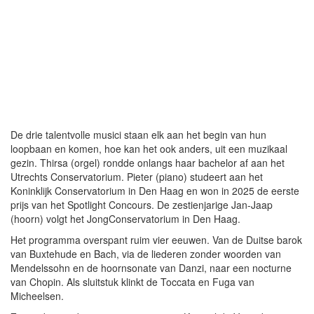
De drie talentvolle musici staan elk aan het begin van hun
loopbaan en komen, hoe kan het ook anders, uit een muzikaal
gezin. Thirsa (orgel) rondde onlangs haar bachelor af aan het
Utrechts Conservatorium. Pieter (piano) studeert aan het
Koninklijk Conservatorium in Den Haag en won in 2025 de eerste
prijs van het Spotlight Concours. De zestienjarige Jan-Jaap
(hoorn) volgt het JongConservatorium in Den Haag.
Het programma overspant ruim vier eeuwen. Van de Duitse barok
van Buxtehude en Bach, via de liederen zonder woorden van
Mendelssohn en de hoornsonate van Danzi, naar een nocturne
van Chopin. Als sluitstuk klinkt de Toccata en Fuga van
Micheelsen.