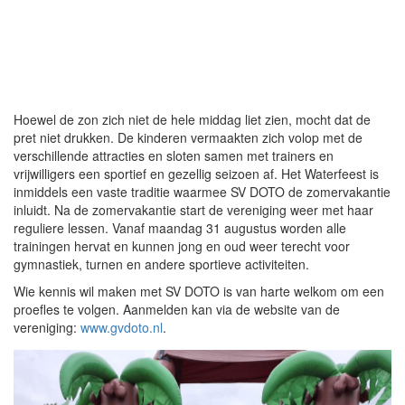
Hoewel de zon zich niet de hele middag liet zien, mocht dat de
pret niet drukken. De kinderen vermaakten zich volop met de
verschillende attracties en sloten samen met trainers en
vrijwilligers een sportief en gezellig seizoen af. Het Waterfeest is
inmiddels een vaste traditie waarmee SV DOTO de zomervakantie
inluidt. Na de zomervakantie start de vereniging weer met haar
reguliere lessen. Vanaf maandag 31 augustus worden alle
trainingen hervat en kunnen jong en oud weer terecht voor
gymnastiek, turnen en andere sportieve activiteiten.
Wie kennis wil maken met SV DOTO is van harte welkom om een
proefles te volgen. Aanmelden kan via de website van de
vereniging:
www.gvdoto.nl
.