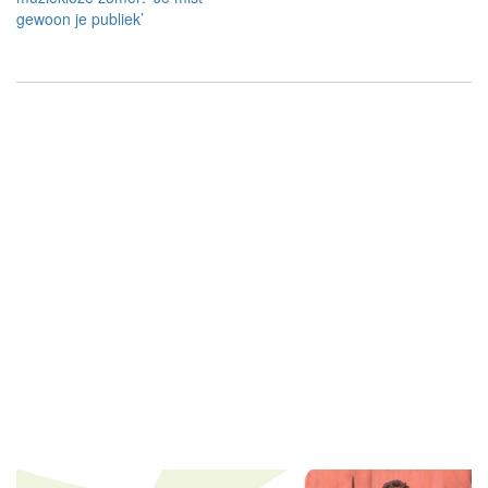
gewoon je publiek’