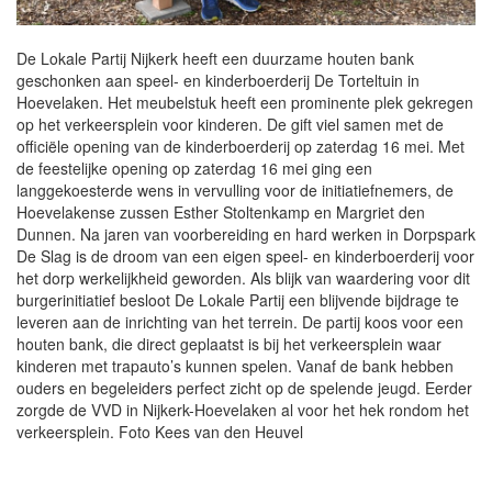
De Lokale Partij Nijkerk heeft een duurzame houten bank
geschonken aan speel- en kinderboerderij De Torteltuin in
Hoevelaken. Het meubelstuk heeft een prominente plek gekregen
op het verkeersplein voor kinderen. De gift viel samen met de
officiële opening van de kinderboerderij op zaterdag 16 mei. Met
de feestelijke opening op zaterdag 16 mei ging een
langgekoesterde wens in vervulling voor de initiatiefnemers, de
Hoevelakense zussen Esther Stoltenkamp en Margriet den
Dunnen. Na jaren van voorbereiding en hard werken in Dorpspark
De Slag is de droom van een eigen speel- en kinderboerderij voor
het dorp werkelijkheid geworden. Als blijk van waardering voor dit
burgerinitiatief besloot De Lokale Partij een blijvende bijdrage te
leveren aan de inrichting van het terrein. De partij koos voor een
houten bank, die direct geplaatst is bij het verkeersplein waar
kinderen met trapauto’s kunnen spelen. Vanaf de bank hebben
ouders en begeleiders perfect zicht op de spelende jeugd. Eerder
zorgde de VVD in Nijkerk-Hoevelaken al voor het hek rondom het
verkeersplein. Foto Kees van den Heuvel