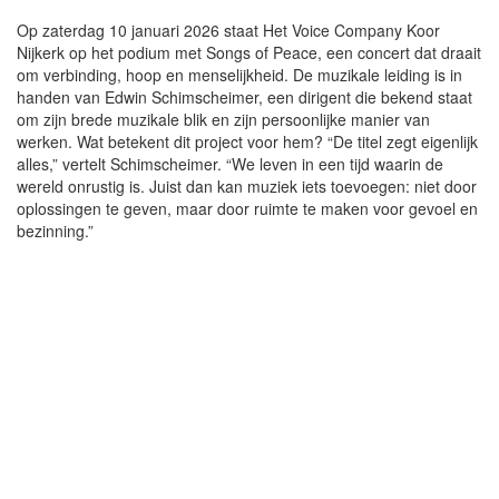
Op zaterdag 10 januari 2026 staat Het Voice Company Koor
Nijkerk op het podium met Songs of Peace, een concert dat draait
om verbinding, hoop en menselijkheid. De muzikale leiding is in
handen van Edwin Schimscheimer, een dirigent die bekend staat
om zijn brede muzikale blik en zijn persoonlijke manier van
werken. Wat betekent dit project voor hem? “De titel zegt eigenlijk
alles,” vertelt Schimscheimer. “We leven in een tijd waarin de
wereld onrustig is. Juist dan kan muziek iets toevoegen: niet door
oplossingen te geven, maar door ruimte te maken voor gevoel en
bezinning.”