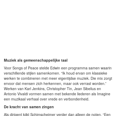
Muziek als gemeenschappelijke taal
Voor Songs of Peace stelde Edwin een programma samen waarin
verschillende stijlen samenkomen. “Ik houd ervan om klassieke
werken te combineren met meer eigentijdse muziek. Die mix zorgt
ervoor dat mensen zich herkennen, maar ook verrast worden.”
Werken van Karl Jenkins, Christopher Tin, Jean Sibelius en
Antonio Vivaldi vormen samen met bekende liederen als Imagine
een muzikaal verhaal over vrede en verbondenheid.
De kracht van samen zingen
Als dirigent kijkt Schimscheimer verder dan alleen de noten. “Een