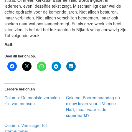
straat. Of in een kerkzaal waar een lied wordt ingezet en
iedereen, even, dezelfde tekst zingt. Misschien ligt daar wel de
echte opdracht voor de komende jaren. Niet alleen besturen,
maar verbinden. Niet alleen verschillen benoemen, maar ook
zoeken naar wat ons samenbrengt. En als deze week iets heeft
laten zien, is het dat beide krachten in Nijkerk volop aanwezig zijn.
Tot volgende week.
Aalt.
Deel dit bericht op:
Eerdere berichten
Column: De mooiste verhalen
Column: Boerenmaandag en
zijn van mensen
nieuw leven voor ’t Veense
Hart, maar waar is de
supermarkt?
Column: Van slager tot
startnummer