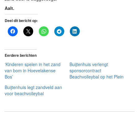
Aalt.
Deel dit bericht op:
Eerdere berichten
‘Kinderen spelen in het zand
Buijtenhuis verlengt
van bom in Hoevelakense
sponsorcontract
Bos’
Beachvolleybal op het Plein
Buijtenhuis legt zandveld aan
voor beachvolleybal