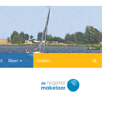
ct
Meer