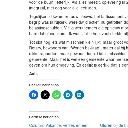
voor de buurt, letterlijk. Als alles meezit, oplevering 
integraal, met oog voor alle leeftijden.
Tegelijkertijd kwam er rauw nieuws: het faillissement 
begrip was in Nijkerk, wereldwijd actief, nu getroffen d
belastingschulden. Vijftig werknemers die opnieuw mo
hard dat binnenkomt. Ik wens jullie heel veel sterkte b
Tot slot nog iets wat misschien klein lijkt, maar groot v
Rotary, bewoners van “Wonen bij Jaap”, materiaal bij
dikke rapporten, maar gewoon doen. Dat is misschien 
gemeente. Maar het is wel een gemeente waar men
geven om hun omgeving. En eerlijk is eerlijk: dat is 
Aalt.
Deel dit bericht op:
Eerdere berichten
Column: Vakantie, verlies en een
Gluren bij de b