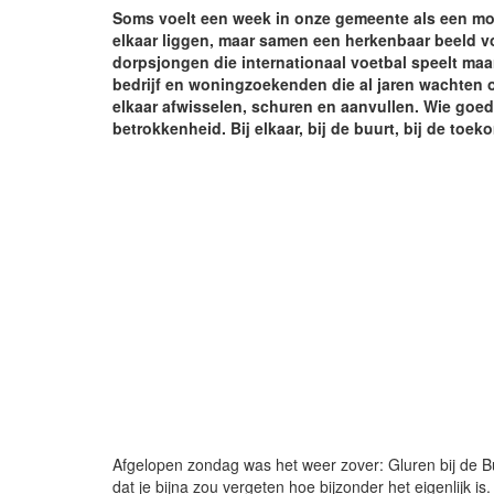
Soms voelt een week in onze gemeente als een moza
elkaar liggen, maar samen een herkenbaar beeld v
dorpsjongen die internationaal voetbal speelt maa
bedrijf en woningzoekenden die al jaren wachten op
elkaar afwisselen, schuren en aanvullen. Wie goed k
betrokkenheid. Bij elkaar, bij de buurt, bij de toe
Afgelopen zondag was het weer zover: Gluren bij de 
dat je bijna zou vergeten hoe bijzonder het eigenlijk 