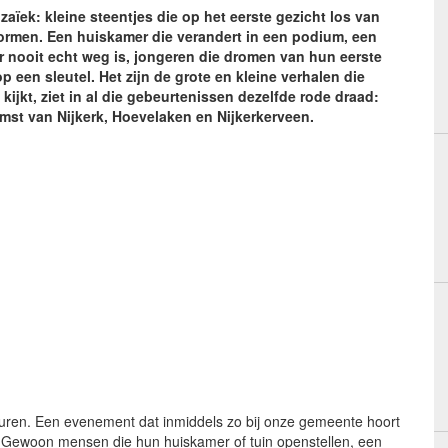
ïek: kleine steentjes die op het eerste gezicht los van
ormen. Een huiskamer die verandert in een podium, een
r nooit echt weg is, jongeren die dromen van hun eerste
 een sleutel. Het zijn de grote en kleine verhalen die
ijkt, ziet in al die gebeurtenissen dezelfde rode draad:
komst van Nijkerk, Hoevelaken en Nijkerkerveen.
Buren. Een evenement dat inmiddels zo bij onze gemeente hoort
is. Gewoon mensen die hun huiskamer of tuin openstellen, een