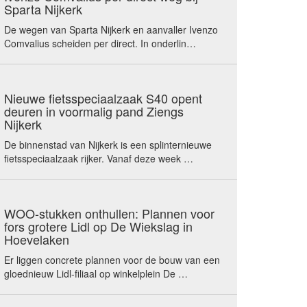
Sparta Nijkerk
De wegen van Sparta Nijkerk en aanvaller Ivenzo
Comvalius scheiden per direct. In onderlin…
Nieuwe fietsspeciaalzaak S40 opent
deuren in voormalig pand Ziengs
Nijkerk
De binnenstad van Nijkerk is een splinternieuwe
fietsspeciaalzaak rijker. Vanaf deze week …
WOO-stukken onthullen: Plannen voor
fors grotere Lidl op De Wiekslag in
Hoevelaken
Er liggen concrete plannen voor de bouw van een
gloednieuw Lidl-filiaal op winkelplein De …