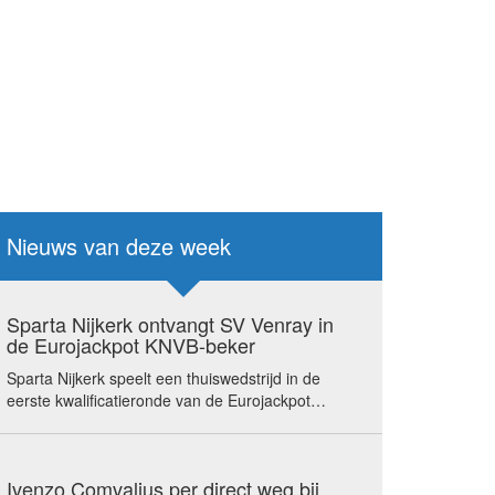
Nieuws van deze week
Sparta Nijkerk ontvangt SV Venray in
de Eurojackpot KNVB-beker
Sparta Nijkerk speelt een thuiswedstrijd in de
eerste kwalificatieronde van de Eurojackpot…
Ivenzo Comvalius per direct weg bij