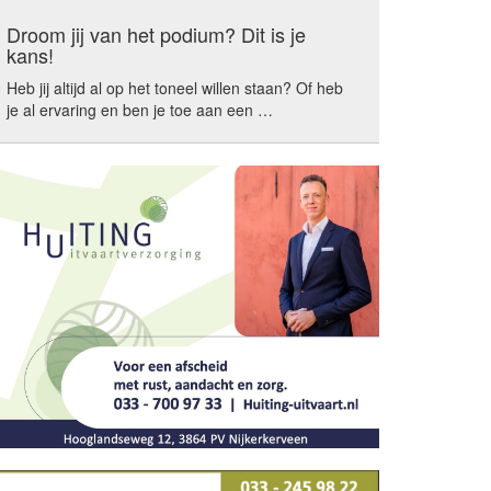
Droom jij van het podium? Dit is je
kans!
Heb jij altijd al op het toneel willen staan? Of heb
je al ervaring en ben je toe aan een …