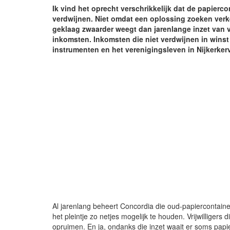
Ik vind het oprecht verschrikkelijk dat de papierc
verdwijnen. Niet omdat een oplossing zoeken verke
geklaag zwaarder weegt dan jarenlange inzet van v
inkomsten. Inkomsten die niet verdwijnen in winst 
instrumenten en het verenigingsleven in Nijkerker
Al jarenlang beheert Concordia die oud-papiercontainer.
het pleintje zo netjes mogelijk te houden. Vrijwilligers
opruimen. En ja, ondanks die inzet waait er soms papi