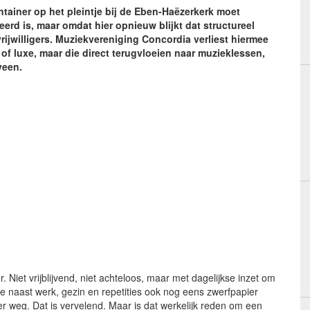
ontainer op het pleintje bij de Eben-Haëzerkerk moet
erd is, maar omdat hier opnieuw blijkt dat structureel
rijwilligers. Muziekvereniging Concordia verliest hiermee
of luxe, maar die direct terugvloeien naar muzieklessen,
veen.
 Niet vrijblijvend, niet achteloos, maar met dagelijkse inzet om
 die naast werk, gezin en repetities ook nog eens zwerfpapier
er weg. Dat is vervelend. Maar is dat werkelijk reden om een