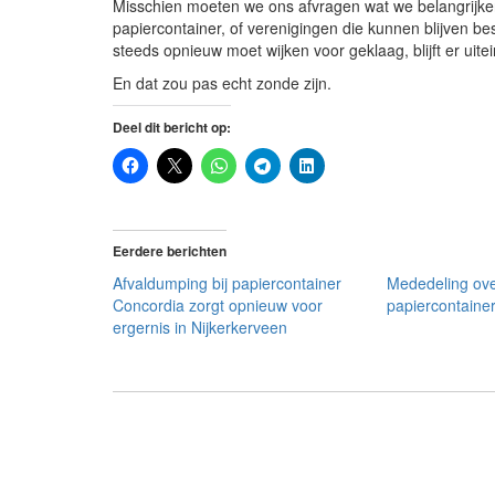
Misschien moeten we ons afvragen wat we belangrijker 
papiercontainer, of verenigingen die kunnen blijven bes
steeds opnieuw moet wijken voor geklaag, blijft er uitein
En dat zou pas echt zonde zijn.
Deel dit bericht op:
Eerdere berichten
Afvaldumping bij papiercontainer
Mededeling ove
Concordia zorgt opnieuw voor
papiercontainer
ergernis in Nijkerkerveen